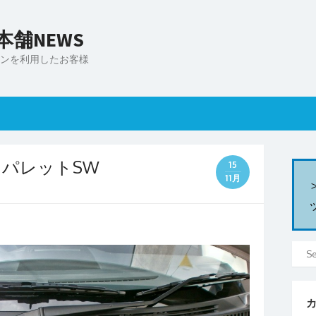
舗NEWS
ンを利用したお客様
 パレットSW
15
11月