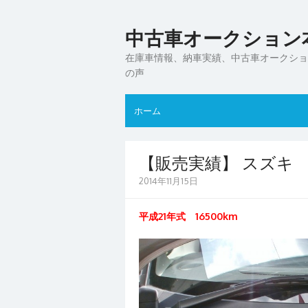
中古車オークション本
在庫車情報、納車実績、中古車オークショ
の声
ホーム
【販売実績】 スズキ
2014年11月15日
平成21年式 16500km