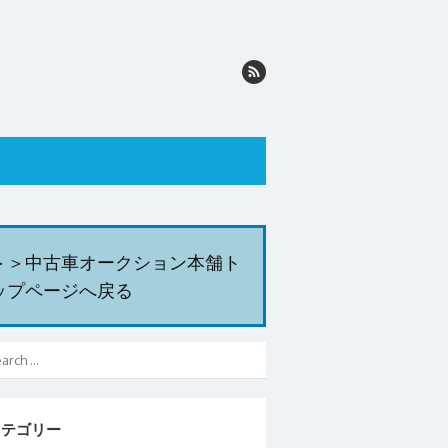
＞＞中古車オークション本舗ト
ップページへ戻る
カテゴリー